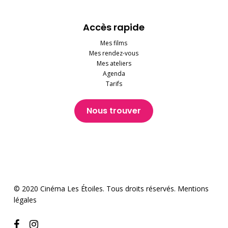
Accès rapide
Mes films
Mes rendez-vous
Mes ateliers
Agenda
Tarifs
Nous trouver
© 2020 Cinéma Les Étoiles. Tous droits réservés.
Mentions
légales
facebook
instagram