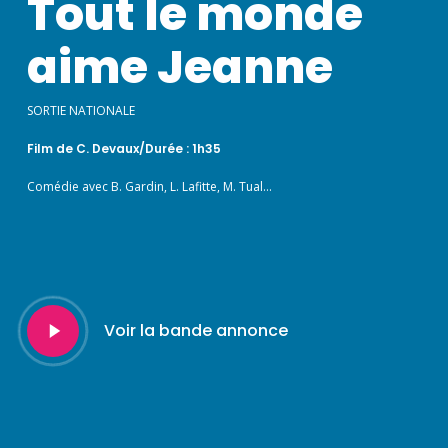
Tout le monde
aime Jeanne
SORTIE NATIONALE
Film de C. Devaux/Durée : 1h35
Comédie avec B. Gardin, L. Lafitte, M. Tual…
Play
Voir la bande annonce
Video