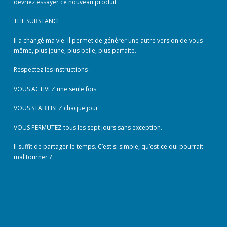
devriez essayer ce nouveau produit :
THE SUBSTANCE
Il a changé ma vie. Il permet de générer une autre version de vous-
même, plus jeune, plus belle, plus parfaite.
Respectez les instructions :
VOUS ACTIVEZ une seule fois
VOUS STABILISEZ chaque jour
VOUS PERMUTEZ tous les sept jours sans exception.
Il suffit de partager le temps. C’est si simple, qu’est-ce qui pourrait
mal tourner ?