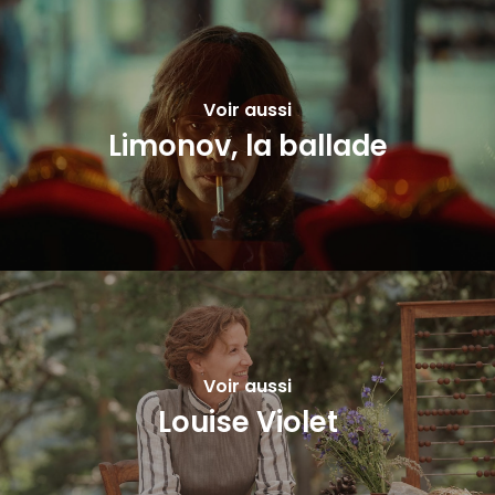
Voir aussi
Limonov, la ballade
Voir aussi
Louise Violet