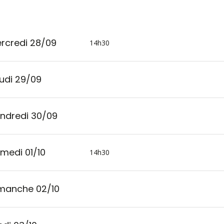
rcredi 28/09
14h30
udi 29/09
ndredi 30/09
medi 01/10
14h30
manche 02/10