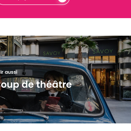
ir aussi
oup de théâtre