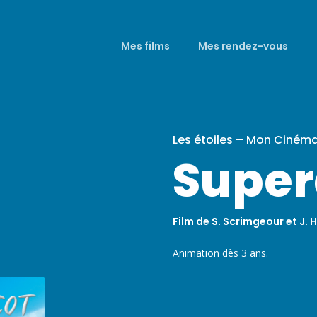
Mes films
Mes rendez-vous
Les étoiles – Mon Ciném
Super
Film de S. Scrimgeour et J
Animation dès 3 ans.