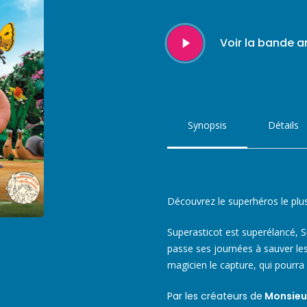
Play
Voir la bande 
Video
Synopsis
Détails
Découvrez le superhéros le plus 
Superasticot est superélancé, S
passe ses journées à sauver le
magicien le capture, qui pourra l
Par les créateurs de
Monsieu