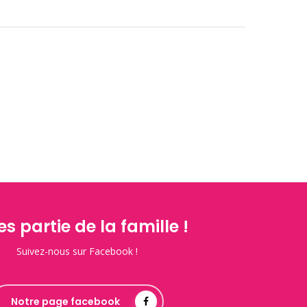
es partie de la famille !
Suivez-nous sur Facebook !
Notre page facebook