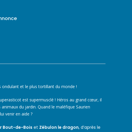
annonce
ondulant et le plus tortillant du monde !
uperasticot est supermusclé ! Héros au grand cœur, il
s animaux du jardin. Quand le maléfique Saurien
ui venir en aide ?
r Bout-de-Bois
et
Zébulon le dragon
, d’après le