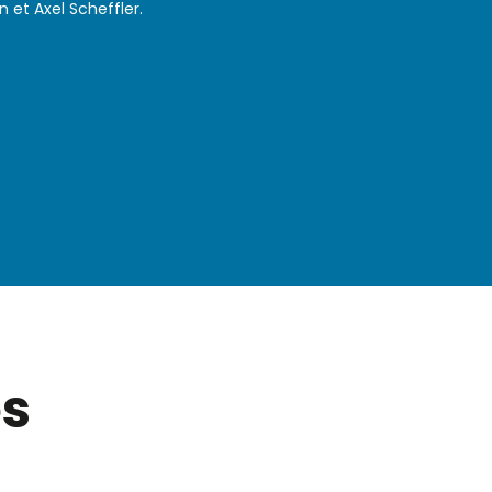
on et Axel Scheffler.
es