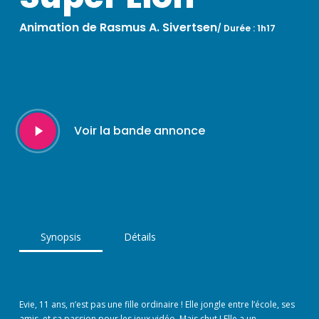
Animation de Rasmus A. Sivertsen
/
Durée : 1h17
Play
Voir la bande annonce
Video
Synopsis
Détails
Evie, 11 ans, n’est pas une fille ordinaire ! Elle jongle entre l’école, ses
amis, et sa passion pour les jeux vidéo. Mais chut ! Elle a un