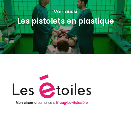
Voir aussi
Les pistolets en plastique