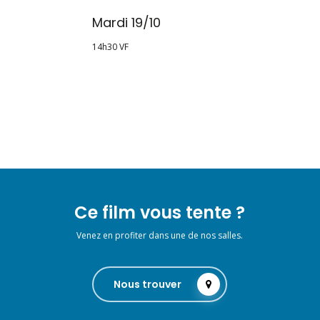
Mardi 19/10
14h30 VF
Ce film vous tente ?
Venez en profiter dans une de nos salles.
Nous trouver