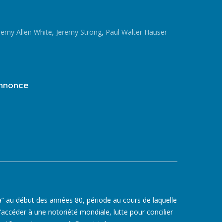
remy Allen White
,
Jeremy Strong
,
Paul Walter Hauser
annonce
” au début des années 80, période au cours de laquelle
d’accéder à une notoriété mondiale, lutte pour concilier