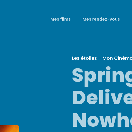
Mes films
Mes rendez-vous
Les étoiles – Mon Ciném
Sprin
Deliv
Nowh