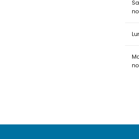
Sa
no
Lu
Ma
no