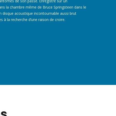
fantômes de son passé. Enregistré sur un
ans la chambre même de Bruce Springsteen dans le
n disque acoustique incontournable aussi brut
s à la recherche d’une raison de croire.
es