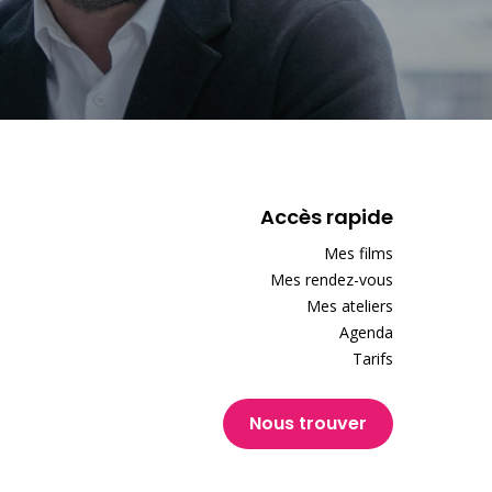
Accès rapide
Mes films
Mes rendez-vous
Mes ateliers
Agenda
Tarifs
Nous trouver