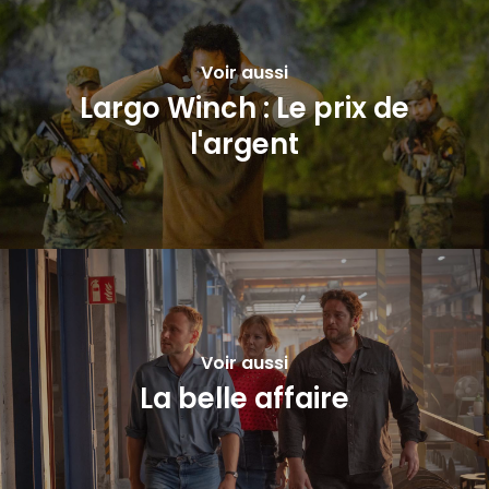
Voir aussi
Largo Winch : Le prix de
l'argent
Voir aussi
La belle affaire