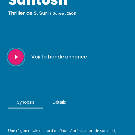
Santosh
Thriller de S. Suri
/
Durée : 2h08
Play
Voir la bande annonce
Video
Synopsis
Détails
Une région rurale du nord de l’Inde. Après la mort de son mari,