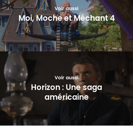
Voir aussi
Moi, Moche et Méchant 4
Voir aussi
Horizon : Une saga
américaine