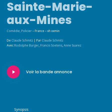
Sainte-Marie-
aux-Mines
Comédie
,
Policier
– France – xh xxmin
De
Claude Schmitz
|
Par
Claude Schmitz
Avec
Rodolphe Burger
,
Francis Soetens
,
Anne Suarez
Play
Voir la bande annonce
Video
Synopsis