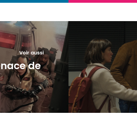
Voir aussi
enace de