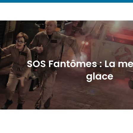
SOS Fantômes : La m
glace