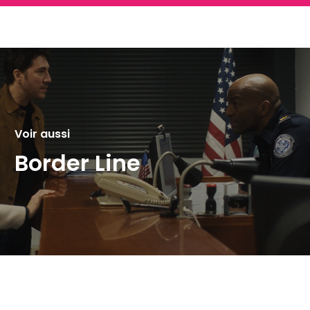
Voir aussi
Border Line