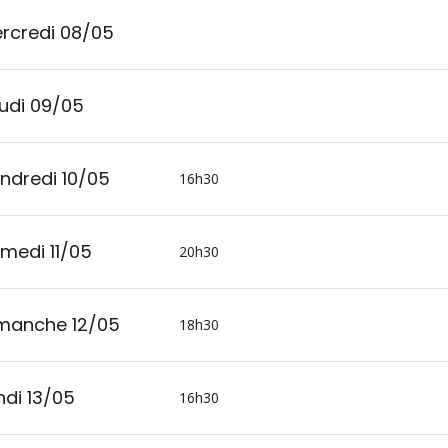
rcredi 08/05
udi 09/05
ndredi 10/05
16h30
medi 11/05
20h30
manche 12/05
18h30
ndi 13/05
16h30