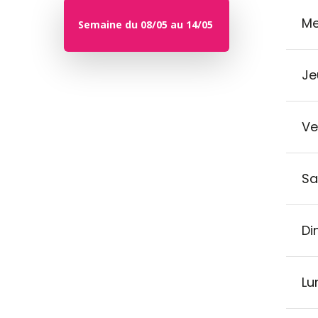
Me
Semaine du 08/05 au 14/05
Je
Ve
Sa
Di
Lu