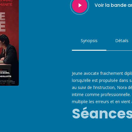
Play
Voir la bande 
Video
Synopsis
Détails
Jeune avocate fraichement diplô
lorsqu’elle est propulsée dans 
au suivi de l’instruction, Nora 
intime comme professionnelle. E
multiplie les erreurs et en vient
Séance