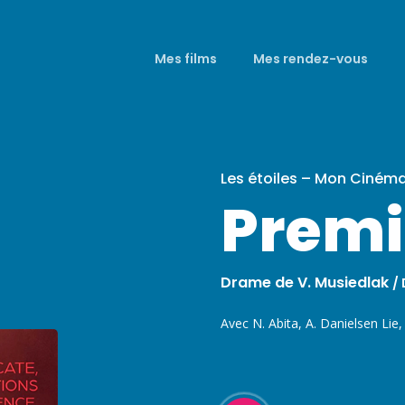
Mes films
Mes rendez-vous
Les étoiles – Mon Ciném
Premi
Drame de V. Musiedlak
/
Avec N. Abita, A. Danielsen Lie,