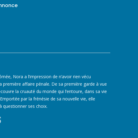
annonce
mée, Nora a l’impression de n’avoir rien vécu
sa première affaire pénale. De sa première garde à vue
découvre la cruauté du monde qui l’entoure, dans sa vie
mportée par la frénésie de sa nouvelle vie, elle
 à questionner ses choix.
s