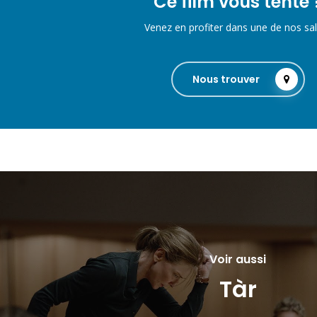
Ce film vous tente 
Venez en profiter dans une de nos sal
Nous trouver
Voir aussi
Tàr