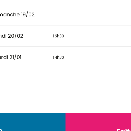
manche 19/02
ndi 20/02
16h30
rdi 21/01
14h30