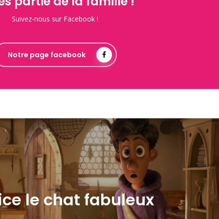
es partie de la famille !
Suivez-nous sur Facebook !
Notre page facebook
ce le chat fabuleux