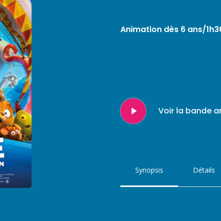
Animation dès 6 ans/1h3
Play
Voir la bande 
Video
Synopsis
Détails