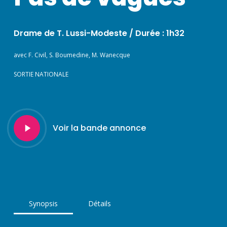
Drame de T. Lussi-Modeste /
Durée : 1h32
avec F. Civil, S. Boumedine, M. Wanecque
SORTIE NATIONALE
Play
Voir la bande annonce
Video
Synopsis
Détails