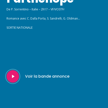
De P. Sorrentino – Italie – 2h17 – VF/VOSTFr
Romance avec C. Dalla Porta, S. Sandrelli, G. Oldman…
SORTIE NATIONALE
Play
Voir la bande annonce
Video