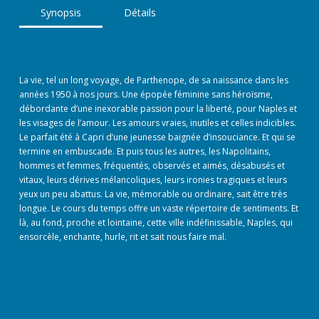
Synopsis
Détails
La vie, tel un long voyage, de Parthenope, de sa naissance dans les
années 1950 à nos jours. Une épopée féminine sans héroïsme,
débordante d’une inexorable passion pour la liberté, pour Naples et
les visages de l’amour. Les amours vraies, inutiles et celles indicibles.
Le parfait été à Capri d’une jeunesse baignée d’insouciance. Et qui se
termine en embuscade. Et puis tous les autres, les Napolitains,
hommes et femmes, fréquentés, observés et aimés, désabusés et
vitaux, leurs dérives mélancoliques, leurs ironies tragiques et leurs
yeux un peu abattus. La vie, mémorable ou ordinaire, sait être très
longue. Le cours du temps offre un vaste répertoire de sentiments. Et
là, au fond, proche et lointaine, cette ville indéfinissable, Naples, qui
ensorcèle, enchante, hurle, rit et sait nous faire mal.