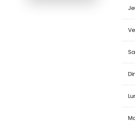
Je
Ve
Sa
Di
Lu
Ma