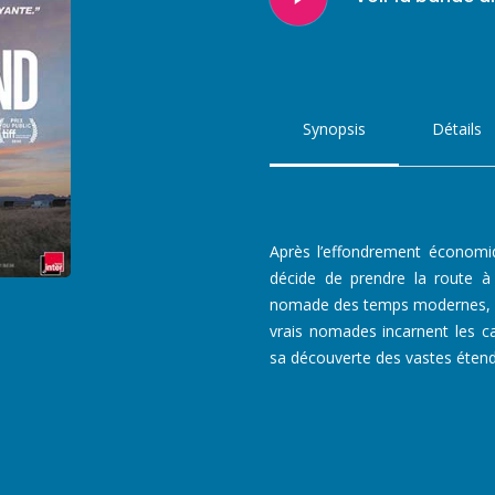
Video
Synopsis
Détails
Après l’effondrement économiq
décide de prendre la route 
nomade des temps modernes, en 
vrais nomades incarnent les 
sa découverte des vastes étend