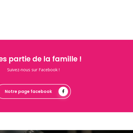
es partie de la famille !
Suivez-nous sur Facebook !
Notre page facebook