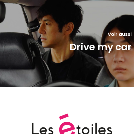
Voir aussi
Drive my car