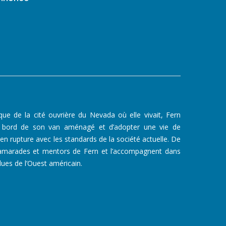
ue de la cité ouvrière du Nevada où elle vivait, Fern
à bord de son van aménagé et d’adopter une vie de
rupture avec les standards de la société actuelle. De
camarades et mentors de Fern et l’accompagnent dans
ues de l’Ouest américain.