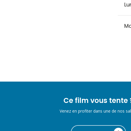
Lu
Ma
Ce film vous tente 
Venez en profiter dans une de nos sal