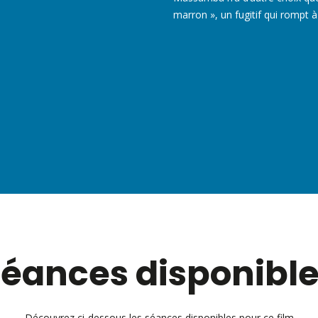
marron », un fugitif qui rompt à
éances disponibl
Découvrez ci-dessous les séances disponibles pour ce film