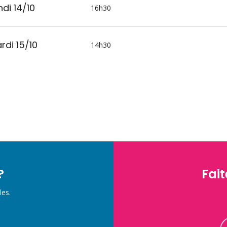
ndi 14/10
16h30
rdi 15/10
14h30
?
Fait
les.