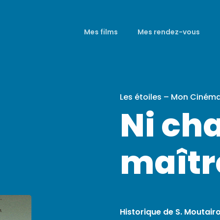
Mes films
Mes rendez-vous
Les étoiles – Mon Ciném
Ni cha
maîtr
Historique de S. Moutairo