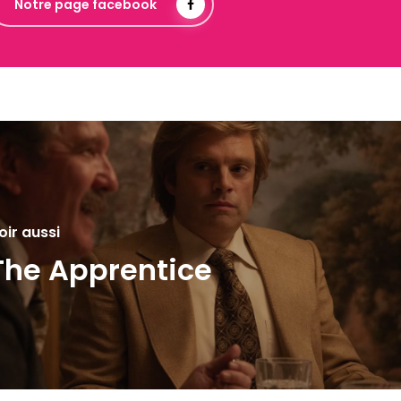
Notre page facebook
oir aussi
The Apprentice