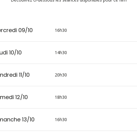
rcredi 09/10
16h30
udi 10/10
14h30
ndredi 11/10
20h30
medi 12/10
18h30
manche 13/10
16h30