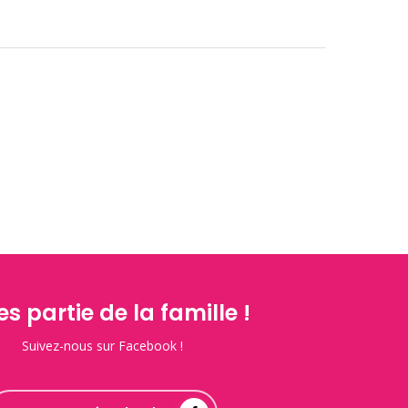
es partie de la famille !
Suivez-nous sur Facebook !