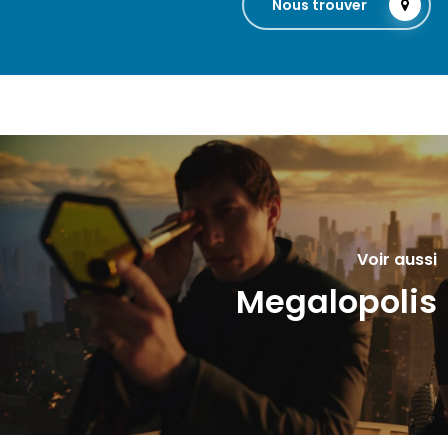
Nous trouver
Voir aussi
Megalopolis