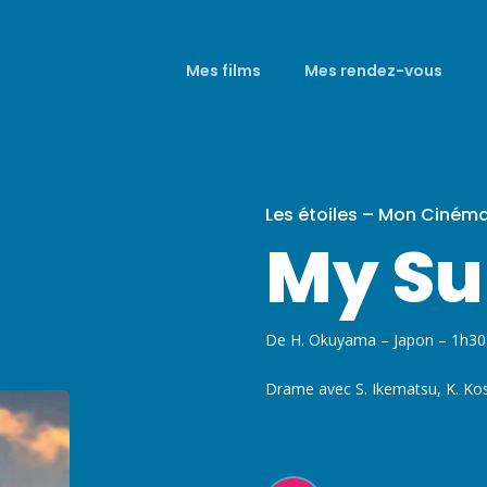
Mes films
Mes rendez-vous
Les étoiles – Mon Ciném
My Su
De H. Okuyama – Japon – 1h30
Drame avec S. Ikematsu, K. Ko