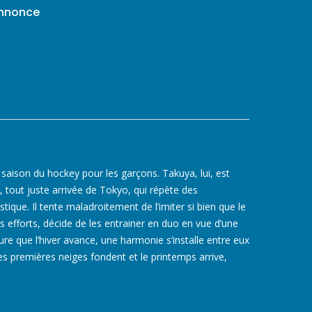
annonce
 la saison du hockey pour les garçons. Takuya, lui, est
 tout juste arrivée de Tokyo, qui répète des
ique. Il tente maladroitement de l’imiter si bien que le
 efforts, décide de les entrainer en duo en vue d’une
e que l’hiver avance, une harmonie s’installe entre eux
les premières neiges fondent et le printemps arrive,