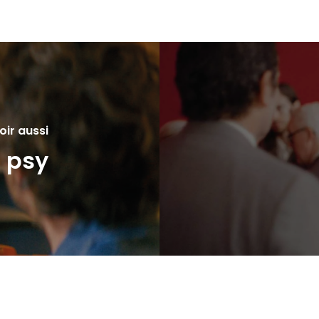
oir aussi
 psy