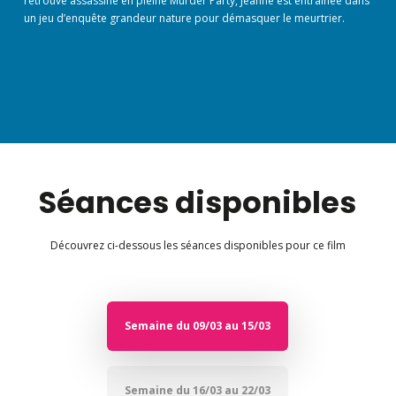
retrouvé assassiné en pleine Murder Party, Jeanne est entraînée dans
un jeu d’enquête grandeur nature pour démasquer le meurtrier.
Séances disponibles
Découvrez ci-dessous les séances disponibles pour ce film
Semaine du 09/03 au 15/03
Semaine du 16/03 au 22/03