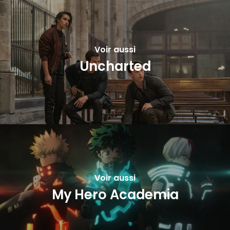
Voir aussi
Uncharted
Voir aussi
My Hero Academia