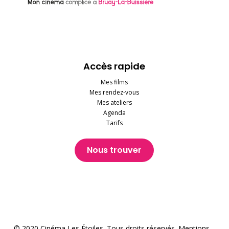
Accès rapide
Mes films
Mes rendez-vous
Mes ateliers
Agenda
Tarifs
Nous trouver
© 2020 Cinéma Les Étoiles. Tous droits réservés.
Mentions