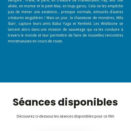
vampire ; Frank, le père, en créature de Frankenstein, Fay, leur fille
aînée, en momie et le petit Max, en loup-garou. Cela ne les empêche
pas de mener une existence… presque normale, entourés d’autres
créatures singulières ! Mais un jour, la chasseuse de monstres, Mila
Starr, capture leurs amis Baba Yaga et Renfield. Les Wishbone se
lancent alors dans une mission de sauvetage qui va les conduire à
travers le monde et leur permettre de faire de nouvelles rencontres
monstrueuses en cours de route.
Séances disponibles
Découvrez ci-dessous les séances disponibles pour ce film