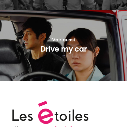
Voir aussi
Drive my car