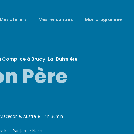
Mes ateliers
Mes rencontres
Mon programme
a Complice à Bruay-La-Buissière
on Père
Macédonie, Australie – 1h 36min
vski
|
Par
Jamie Nash