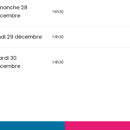
manche 28
16h30
écembre
ndi 29 décembre
14h30
rdi 30
14h30
écembre