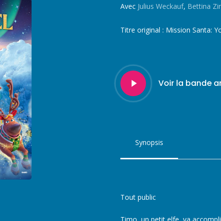
Avec
Julius Weckauf
,
Bettina 
Titre original :
Mission Santa: 
Play
Voir la bande 
Video
Synopsis
Tout public
Timo, un petit elfe, va accompli