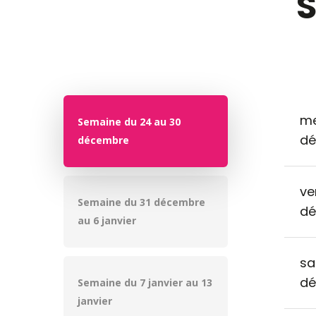
S
me
Semaine du 24 au 30
d
décembre
ve
Semaine du 31 décembre
d
au 6 janvier
sa
d
Semaine du 7 janvier au 13
janvier