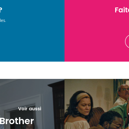
?
Fait
les.
Voir aussi
 Brother