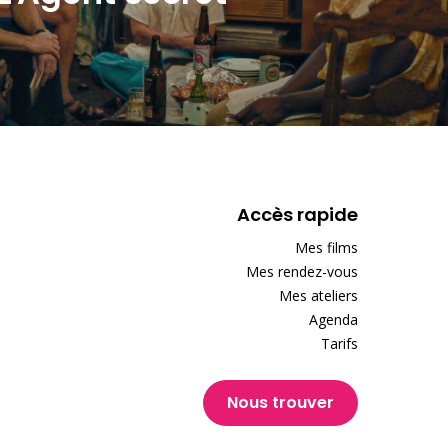
Accès rapide
Mes films
Mes rendez-vous
Mes ateliers
Agenda
Tarifs
Nous trouver