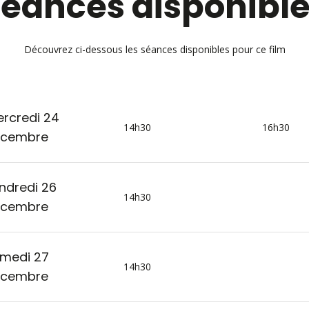
éances disponibl
Découvrez ci-dessous les séances disponibles pour ce film
rcredi 24
14h30
16h30
écembre
ndredi 26
14h30
écembre
medi 27
14h30
écembre