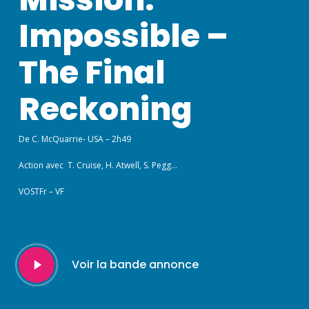
Impossible –
The Final
Reckoning
De C. McQuarrie- USA – 2h49
Action avec T. Cruise, H. Atwell, S. Pegg…
VOSTFr – VF
Play
Voir la bande annonce
Video