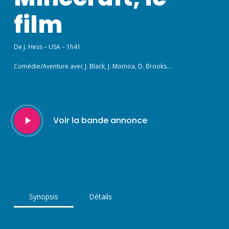
film
De J. Hess – USA – 1h41
Comédie/Aventure avec J. Black, J. Momoa, D. Brooks…
Play
Voir la bande annonce
Video
Synopsis
Détails