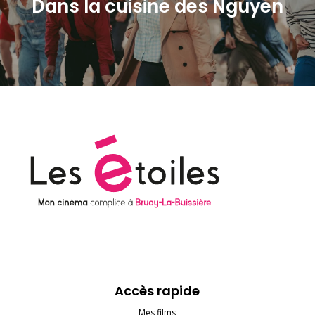
Dans la cuisine des Nguyen
Accès rapide
Mes films