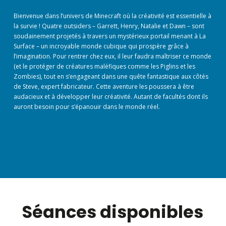
Bienvenue dans l’univers de Minecraft où la créativité est essentielle à
la survie ! Quatre outsiders – Garrett, Henry, Natalie et Dawn – sont
soudainement projetés à travers un mystérieux portail menant à La
Surface – un incroyable monde cubique qui prospère grâce à
l’imagination. Pour rentrer chez eux, il leur faudra maîtriser ce monde
(et le protéger de créatures maléfiques comme les Piglins et les
Zombies), tout en s’engageant dans une quête fantastique aux côtés
de Steve, expert fabricateur. Cette aventure les poussera à être
audacieux et à développer leur créativité. Autant de facultés dont ils
auront besoin pour s’épanouir dans le monde réel.
Séances disponibles