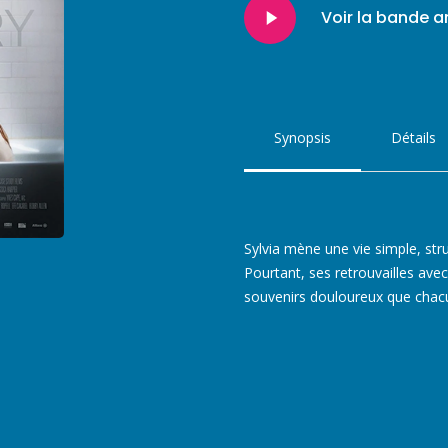
Play
Voir la bande 
Video
Synopsis
Détails
Sylvia mène une vie simple, stru
Pourtant, ses retrouvailles avec
souvenirs douloureux que chacu