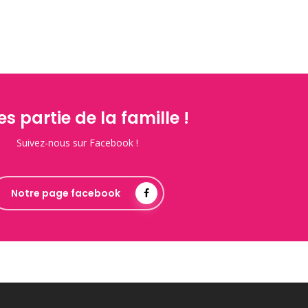
es partie de la famille !
Suivez-nous sur Facebook !
Notre page facebook