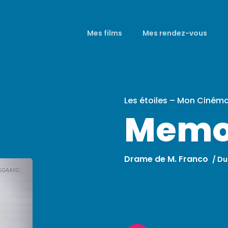
Mes films
Mes rendez-vous
Les étoiles – Mon Ciném
Memo
Drame de M. Franco
/
Du