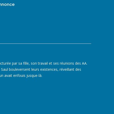
annonce
cturée par sa fille, son travail et ses réunions des AA.
 Saul bouleversent leurs existences, réveillant des
n avait enfouis jusque-là.