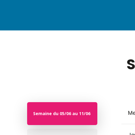
S
Me
Semaine du 05/06 au 11/06
Je