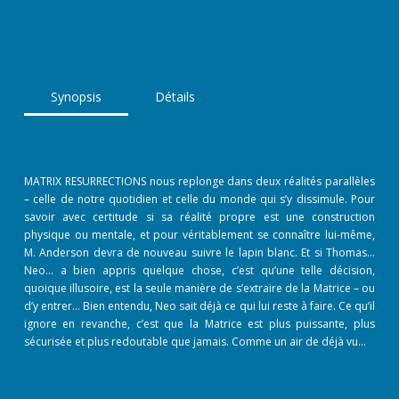
Synopsis
Détails
MATRIX RESURRECTIONS nous replonge dans deux réalités parallèles
– celle de notre quotidien et celle du monde qui s’y dissimule. Pour
savoir avec certitude si sa réalité propre est une construction
physique ou mentale, et pour véritablement se connaître lui-même,
M. Anderson devra de nouveau suivre le lapin blanc. Et si Thomas…
Neo… a bien appris quelque chose, c’est qu’une telle décision,
quoique illusoire, est la seule manière de s’extraire de la Matrice – ou
d’y entrer… Bien entendu, Neo sait déjà ce qui lui reste à faire. Ce qu’il
ignore en revanche, c’est que la Matrice est plus puissante, plus
sécurisée et plus redoutable que jamais. Comme un air de déjà vu…