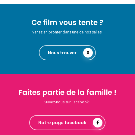
Ce film vous tente ?
Venez en profiter dans une de nos salles.
Nous trouver
Faites partie de la famille !
Suivez-nous sur Facebook !
Notre page facebook