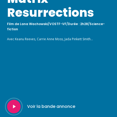
Resurrections
Film de Lana Wachowski/VOSTF-VF/Durée : 2h28/Science-
fiction
Avec Keanu Reeves, Carrie Anne Moss, Jada Pinkett Smith…
Play
Voir la bande annonce
Video