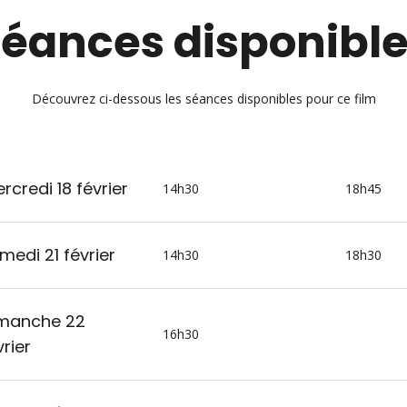
éances disponibl
Découvrez ci-dessous les séances disponibles pour ce film
rcredi 18 février
14h30
18h45
medi 21 février
14h30
18h30
manche 22
16h30
vrier