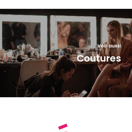
Voir aussi
Coutures