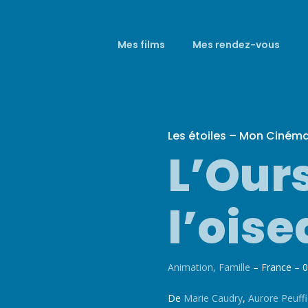
Mes films
Mes rendez-vous
Les étoiles – Mon Ciném
L’Ours
l’ois
Animation
,
Famille
– France – 
De
Marie Caudry
,
Aurore Peuffi