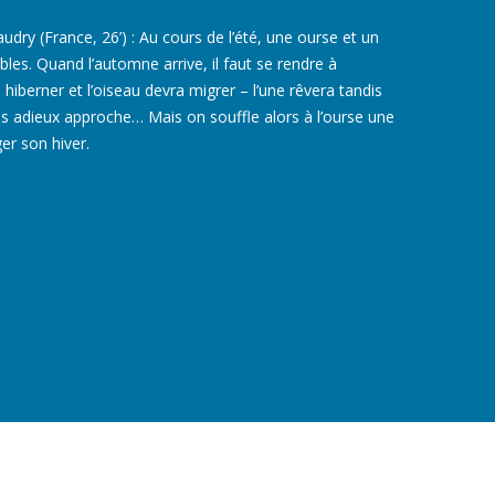
dry (France, 26’) : Au cours de l’été, une ourse et un
les. Quand l’automne arrive, il faut se rendre à
a hiberner et l’oiseau devra migrer – l’une rêvera tandis
es adieux approche… Mais on souffle alors à l’ourse une
er son hiver.