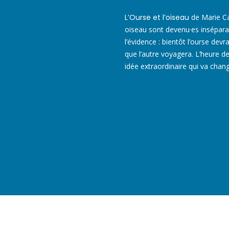
L’Ourse et l’oiseau
de Marie Cau
oiseau sont devenu·es inséparab
l’évidence : bientôt l’ourse devr
que l’autre voyagera. L’heure d
idée extraordinaire qui va chang