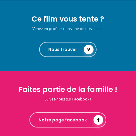
Ce film vous tente ?
Venez en profiter dans une de nos salles.
Nous trouver
Faites partie de la famille !
Suivez-nous sur Facebook !
Notre page facebook