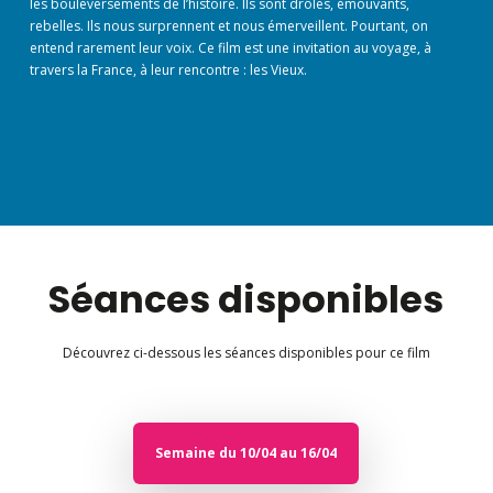
les bouleversements de l’histoire. Ils sont drôles, émouvants,
rebelles. Ils nous surprennent et nous émerveillent. Pourtant, on
entend rarement leur voix. Ce film est une invitation au voyage, à
travers la France, à leur rencontre : les Vieux.
Séances disponibles
Découvrez ci-dessous les séances disponibles pour ce film
Semaine du 10/04 au 16/04