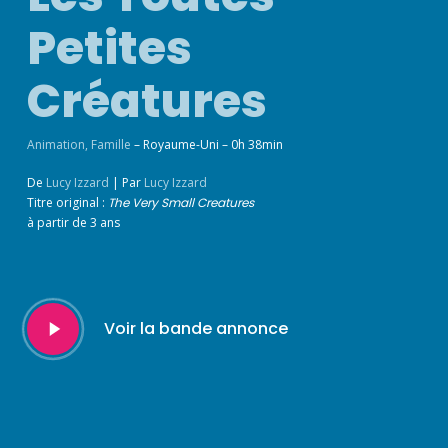
Petites
Créatures
Animation
,
Famille
– Royaume-Uni – 0h 38min
De
Lucy Izzard
|
Par
Lucy Izzard
Titre original :
The Very Small Creatures
à partir de 3 ans
Play
Voir la bande annonce
Video