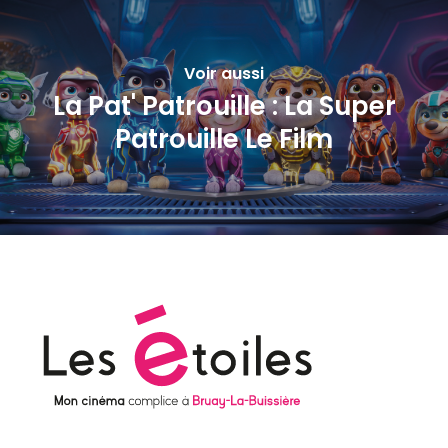
Voir aussi
La Pat' Patrouille : La Super
Patrouille Le Film