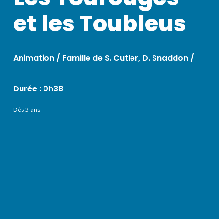
et les Toubleus
Animation / Famille de S. Cutler, D. Snaddon /
Durée : 0h38
Dès 3 ans