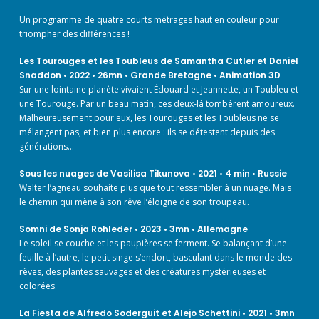
Un programme de quatre courts métrages haut en couleur pour
triompher des différences !
Les Tourouges et les Toubleus de Samantha Cutler et Daniel
Snaddon • 2022 • 26mn • Grande Bretagne • Animation 3D
Sur une lointaine planète vivaient Édouard et Jeannette, un Toubleu et
une Tourouge. Par un beau matin, ces deux-là tombèrent amoureux.
Malheureusement pour eux, les Tourouges et les Toubleus ne se
mélangent pas, et bien plus encore : ils se détestent depuis des
générations…
Sous les nuages de Vasilisa Tikunova • 2021 • 4 min • Russie
Walter l’agneau souhaite plus que tout ressembler à un nuage. Mais
le chemin qui mène à son rêve l’éloigne de son troupeau.
Somni de Sonja Rohleder • 2023 • 3mn • Allemagne
Le soleil se couche et les paupières se ferment. Se balançant d’une
feuille à l’autre, le petit singe s’endort, basculant dans le monde des
rêves, des plantes sauvages et des créatures mystérieuses et
colorées.
La Fiesta de Alfredo Soderguit et Alejo Schettini • 2021 • 3mn