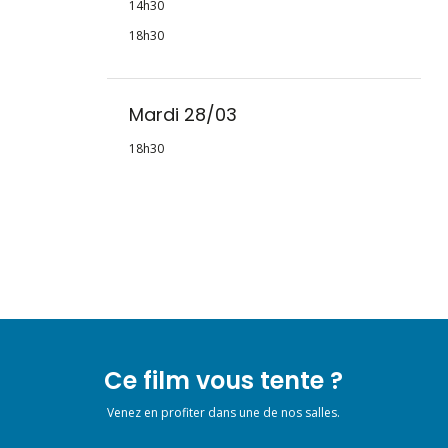
14h30
18h30
Mardi 28/03
18h30
Ce film vous tente ?
Venez en profiter dans une de nos salles.