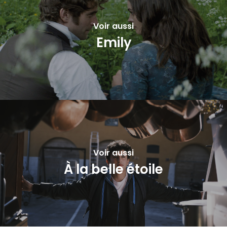
Voir aussi
Emily
Voir aussi
À la belle étoile