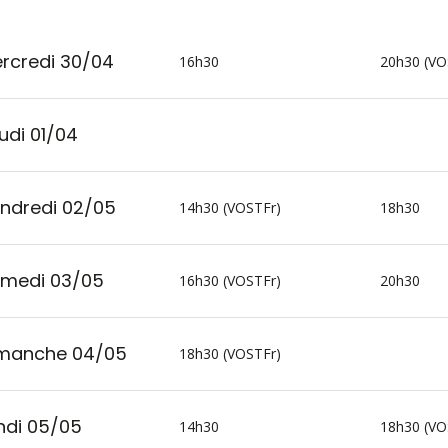
rcredi 30/04
16h30
20h30 (VO
udi 01/04
ndredi 02/05
14h30 (VOSTFr)
18h30
medi 03/05
16h30 (VOSTFr)
20h30
manche 04/05
18h30 (VOSTFr)
ndi 05/05
14h30
18h30 (VO