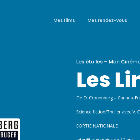
Mes films
Mes rendez-vous
Les étoiles – Mon Ciném
Les Li
De D. Cronenberg – Canada-Fr
Science fiction/Thriller avec V.
SORTIE NATIONALE
Interdit aux moins de 12 ans