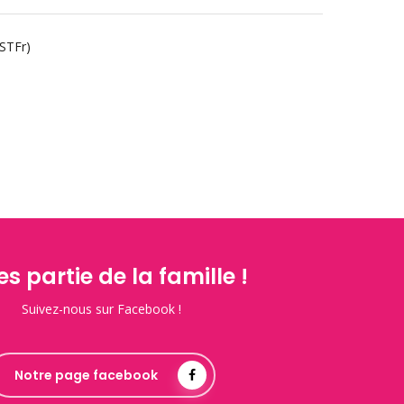
STFr)
es partie de la famille !
Suivez-nous sur Facebook !
Notre page facebook