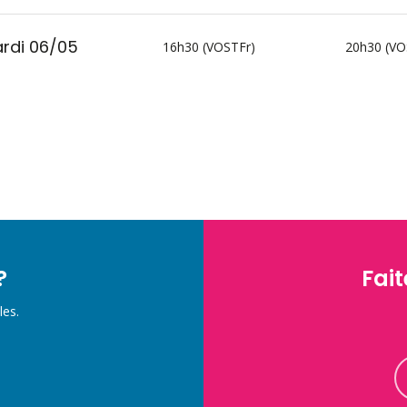
rdi 06/05
16h30 (VOSTFr)
20h30 (VO
?
Fait
les.