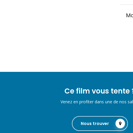
Ma
Ce film vous tente 
Venez en profiter dans une de nos sal
Nous trouver