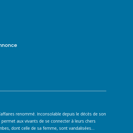
annonce
affaires renommé. Inconsolable depuis le décès de son
 permet aux vivants de se connecter à leurs chers
tombes, dont celle de sa femme, sont vandalisées…