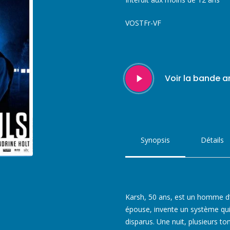
VOSTFr-VF
Play
Voir la bande 
Video
Synopsis
Détails
Karsh, 50 ans, est un homme d’
épouse, invente un système qui
disparus. Une nuit, plusieurs 