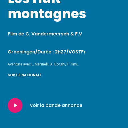
montagnes
Film de C. Vandermeersch & F.V
Groeningen/Durée : 2h27/VOSTFr
Aventure avec L. Marinelli, A. Borghi, F. Timi…
SORTIE NATIONALE
Play
Voir la bande annonce
Video