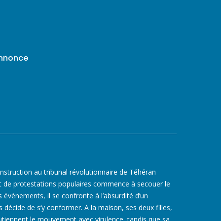
annonce
instruction au tribunal révolutionnaire de Téhéran
e protestations populaires commence à secouer le
 évènements, il se confronte à l’absurdité d’un
 décide de s’y conformer. A la maison, ses deux filles,
utiennent le mouvement avec virulence, tandis que sa