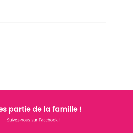
es partie de la famille !
Suivez-nous sur Facebook !