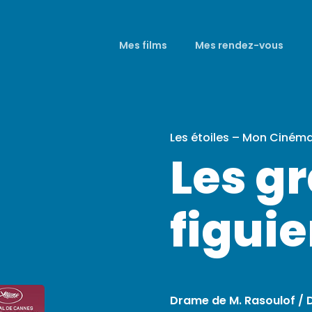
Mes films
Mes rendez-vous
Les étoiles – Mon Ciném
Les g
figui
Drame de M. Rasoulof / 