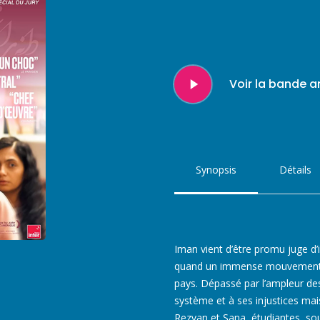
Play
Voir la bande 
Video
Synopsis
Détails
Iman vient d’être promu juge d’
quand un immense mouvement d
pays. Dépassé par l’ampleur des
système et à ses injustices mais
Rezvan et Sana, étudiantes, so