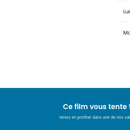
Lu
Ma
Ce film vous tente 
Venez en profiter dans une de nos sal