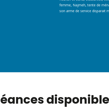
femme, Najmeh, tente de ménag
son arme de service disparait
éances disponibl