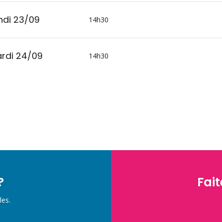
ndi 23/09
14h30
rdi 24/09
14h30
?
Fait
les.