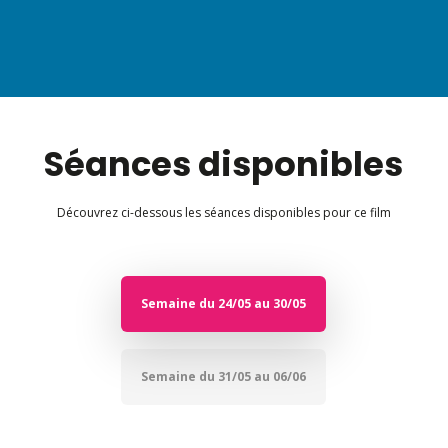
Séances disponibles
Découvrez ci-dessous les séances disponibles pour ce film
Semaine du 24/05 au 30/05
Semaine du 31/05 au 06/06