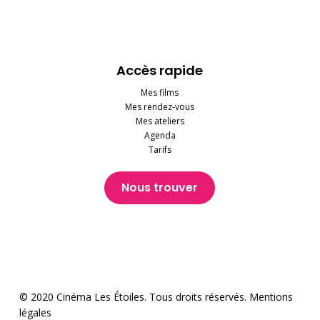
Accès rapide
Mes films
Mes rendez-vous
Mes ateliers
Agenda
Tarifs
Nous trouver
© 2020 Cinéma Les Étoiles. Tous droits réservés.
Mentions
légales