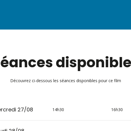
éances disponibl
Découvrez ci-dessous les séances disponibles pour ce film
rcredi 27/08
14h30
16h30
udi 28/08