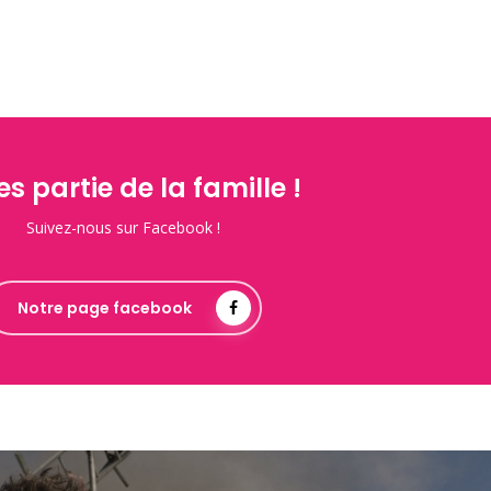
es partie de la famille !
Suivez-nous sur Facebook !
Notre page facebook