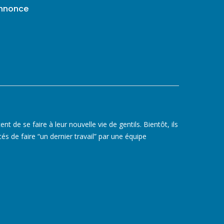
annonce
ent de se faire à leur nouvelle vie de gentils. Bientôt, ils
rcés de faire “un dernier travail” par une équipe