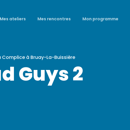
Mes ateliers
Mes rencontres
Mon programme
a Complice à Bruay-La-Buissière
ad Guys 2