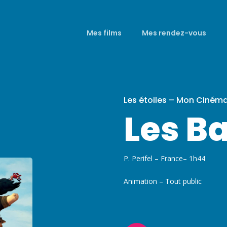
Mes films
Mes rendez-vous
Les étoiles – Mon Ciném
Les B
P. Perifel – France– 1h44
Animation – Tout public