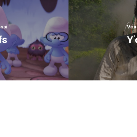
ssi
Voir
fs
Y