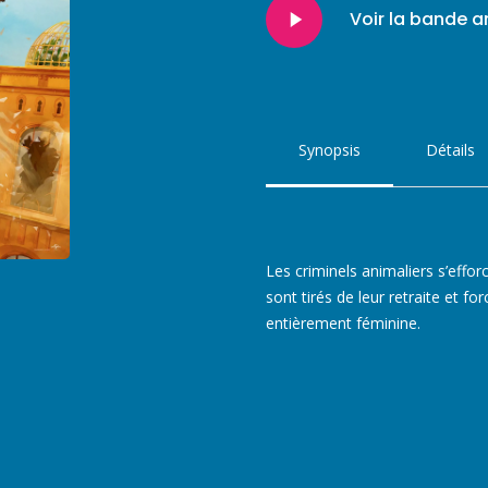
Play
Voir la bande 
Video
Synopsis
Détails
Les criminels animaliers s’efforc
sont tirés de leur retraite et fo
entièrement féminine.