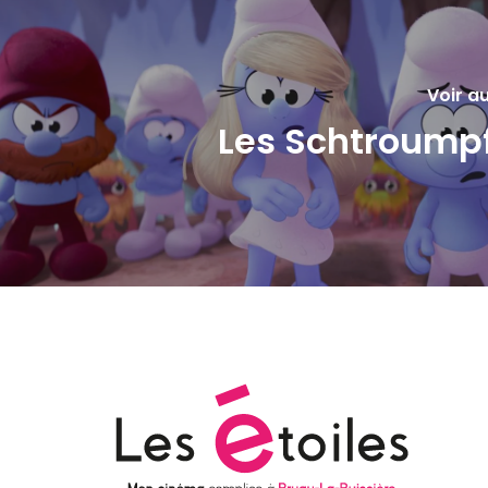
Voir au
Les Schtroump