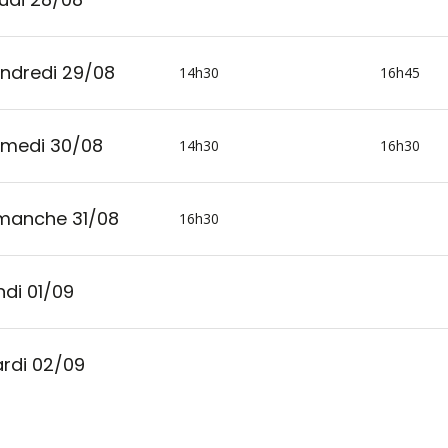
ndredi 29/08
14h30
16h45
medi 30/08
14h30
16h30
manche 31/08
16h30
ndi 01/09
rdi 02/09