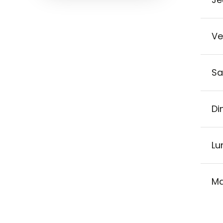
Ve
Sa
Di
Lu
Ma