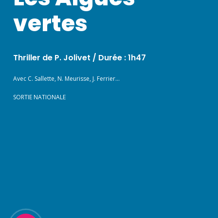
vertes
Thriller de P. Jolivet /
Durée : 1h47
Avec C. Sallette, N. Meurisse, J. Ferrier…
SORTIE NATIONALE
Play