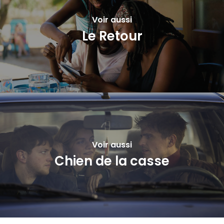
Voir aussi
Le Retour
Voir aussi
Chien de la casse