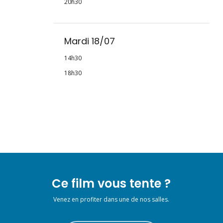
20h30
Mardi 18/07
14h30
18h30
Ce film vous tente ?
Venez en profiter dans une de nos salles.