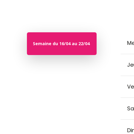
Me
Semaine du 16/04 au 22/04
Je
Ve
Sa
Di