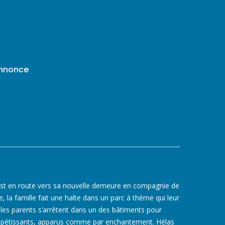
annonce
, est en route vers sa nouvelle demeure en compagnie de
 la famille fait une halte dans un parc à thème qui leur
e, les parents s’arrêtent dans un des bâtiments pour
ppétissants, apparus comme par enchantement. Hélas