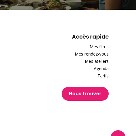
Accès rapide
Mes films
Mes rendez-vous
Mes ateliers
Agenda
Tarifs
Nous trouver