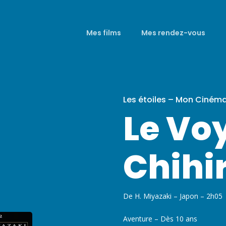
Mes films
Mes rendez-vous
Les étoiles – Mon Ciném
Le Vo
Chihi
De H. Miyazaki – Japon – 2h05
Aventure – Dès 10 ans