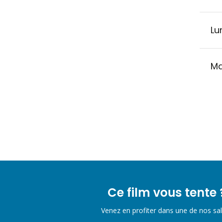
Lu
Ma
Ce film vous tente 
Venez en profiter dans une de nos sal