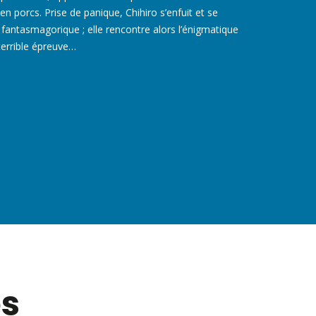
en porcs. Prise de panique, Chihiro s’enfuit et se
 fantasmagorique ; elle rencontre alors l’énigmatique
terrible épreuve…
es