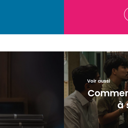
Voir aussi
Comment
à 