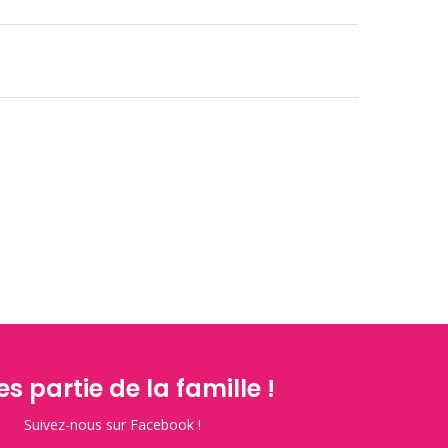
es partie de la famille !
Suivez-nous sur Facebook !