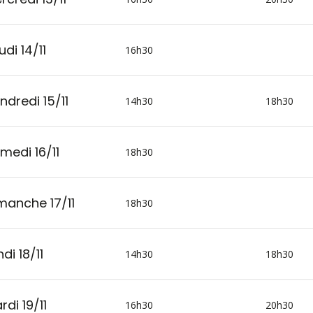
udi 14/11
16h30
ndredi 15/11
14h30
18h30
medi 16/11
18h30
manche 17/11
18h30
di 18/11
14h30
18h30
rdi 19/11
16h30
20h30