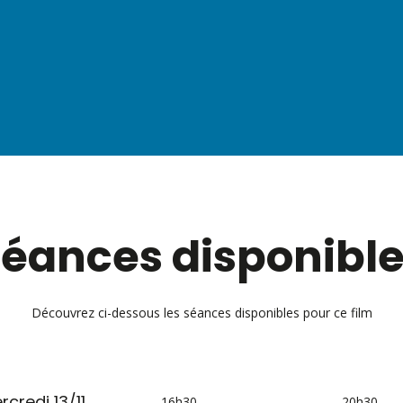
éances disponibl
Découvrez ci-dessous les séances disponibles pour ce film
rcredi 13/11
16h30
20h30