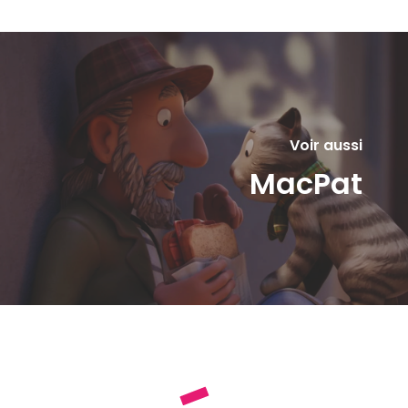
Voir aussi
MacPat