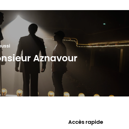
aussi
nsieur Aznavour
Accès rapide