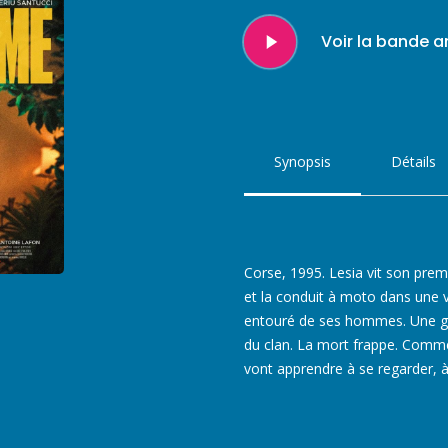
Play
Voir la bande 
Video
Synopsis
Détails
Corse, 1995. Lesia vit son prem
et la conduit à moto dans une vi
entouré de ses hommes. Une guer
du clan. La mort frappe. Commen
vont apprendre à se regarder, 