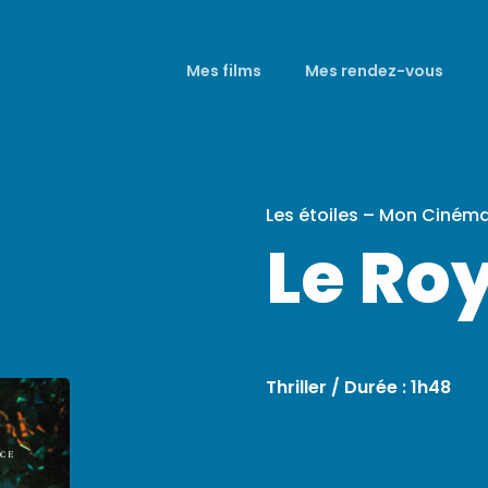
Mes films
Mes rendez-vous
Les étoiles – Mon Ciném
Le R
Thriller / Durée : 1h48