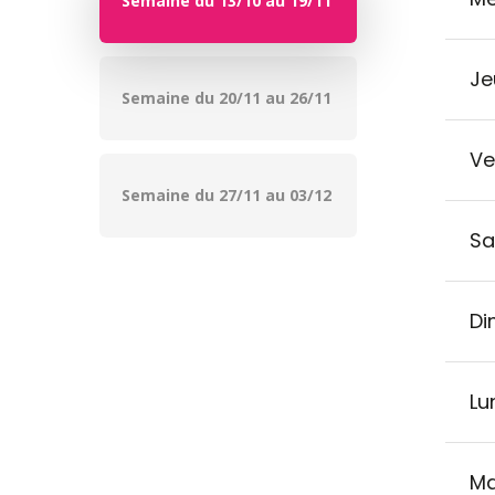
Semaine du 13/10 au 19/11
Je
Semaine du 20/11 au 26/11
Ve
Semaine du 27/11 au 03/12
Sa
Di
Lun
Ma