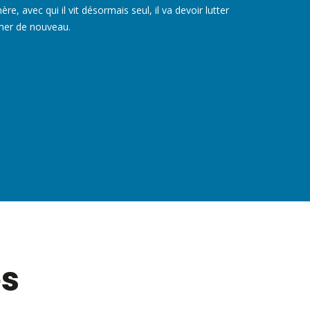
re, avec qui il vit désormais seul, il va devoir lutter
mer de nouveau.
es