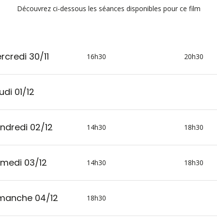
Découvrez ci-dessous les séances disponibles pour ce film
rcredi 30/11
16h30
20h30
udi 01/12
ndredi 02/12
14h30
18h30
medi 03/12
14h30
18h30
manche 04/12
18h30