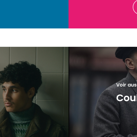
Voir aus
Coul