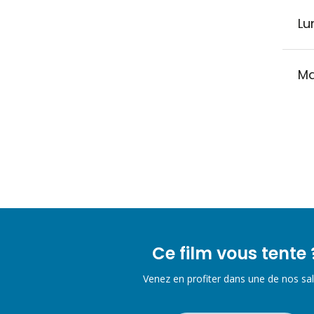
Lu
Ma
Ce film vous tente 
Venez en profiter dans une de nos sal