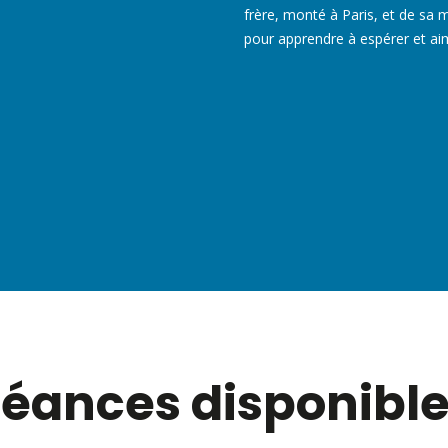
frère, monté à Paris, et de sa mè
pour apprendre à espérer et ai
éances disponibl