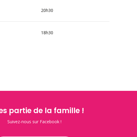
20h30
18h30
es partie de la famille !
Suivez-nous sur Facebook !