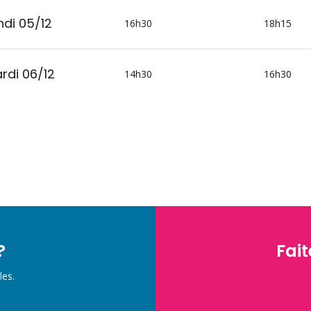
ndi 05/12
16h30
18h15
rdi 06/12
14h30
16h30
?
Fait
les.