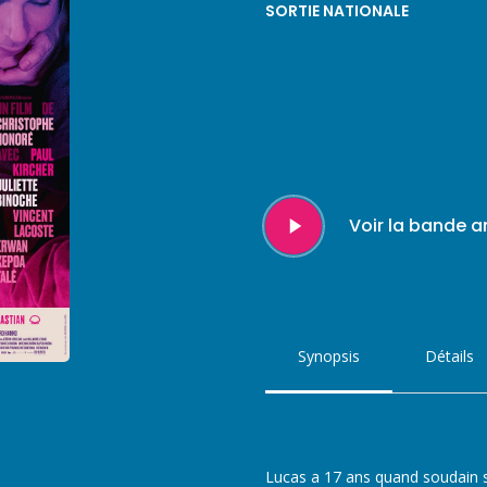
SORTIE NATIONALE
Play
Voir la bande 
Video
Synopsis
Détails
Lucas a 17 ans quand soudain s