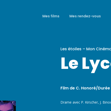
Mes films
Mes rendez-vous
Les étoiles – Mon Ciném
Le Ly
Film de C. Honoré/Durée 
Drame avec P. Kirscher, J. Bino