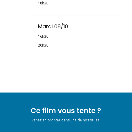
18h30
Mardi 08/10
16h30
20h30
Ce film vous tente ?
Venez en profiter dans une de nos salles.