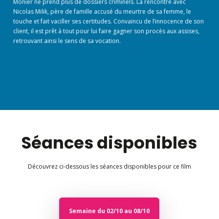
Monier ne prend plus de dossiers criminels. La rencontre avec
Nicolas Milik, père de famille accusé du meurtre de sa femme, le
touche et fait vaciller ses certitudes. Convaincu de l’innocence de son
client, il est prêt à tout pour lui faire gagner son procès aux assises,
retrouvant ainsi le sens de sa vocation.
Séances disponibles
Découvrez ci-dessous les séances disponibles pour ce film
Semaine du 02/10 au 08/10