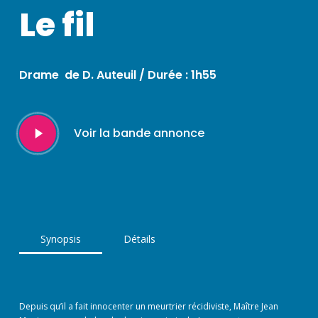
Le fil
Drame de D. Auteuil / Durée : 1h55
Play
Voir la bande annonce
Video
Synopsis
Détails
Depuis qu’il a fait innocenter un meurtrier récidiviste, Maître Jean