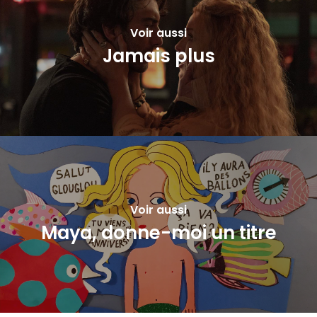
Voir aussi
Jamais plus
Voir aussi
Maya, donne-moi un titre