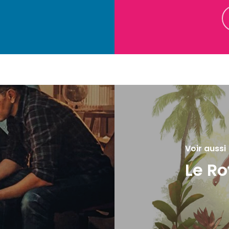
Voir aussi
Le R