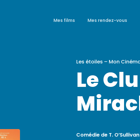
Mes films
Mes rendez-vous
Les étoiles – Mon Ciném
Le Cl
Mirac
Comédie de T. O’Sullivan