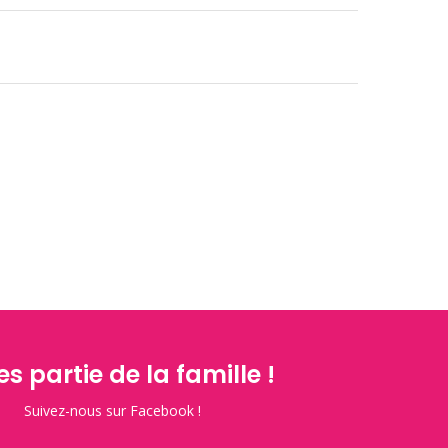
es partie de la famille !
Suivez-nous sur Facebook !