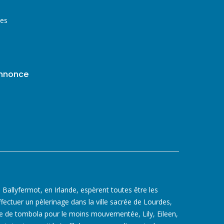
tes
annonce
 Ballyfermot, en Irlande, espèrent toutes être les
fectuer un pèlerinage dans la ville sacrée de Lourdes,
ée de tombola pour le moins mouvementée, Lily, Eileen,