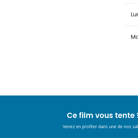
Lu
Ma
Ce film vous tente 
Venez en profiter dans une de nos sal