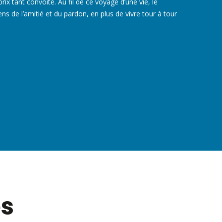
rix tant convoité. Au fil de ce voyage d’une vie, le
ns de l’amitié et du pardon, en plus de vivre tour à tour
es