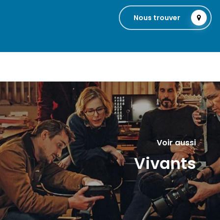
Nous trouver
Voir aussi
Vivants