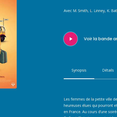
Avec M. Smith, L. Linney, K. Ba
Play
Voir la bande 
Video
Synopsis
Détails
Les femmes de la petite ville de
heureuses élues qui pourront ef
en France. Au cours d’une soir