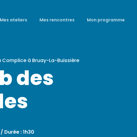
Mes ateliers
Mes rencontres
Mon programme
a Complice à Bruay-La-Buissière
ub des
les
 /
Durée : 1h30