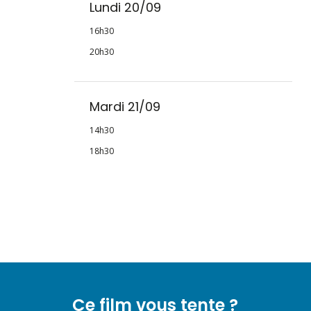
Lundi 20/09
16h30
20h30
Mardi 21/09
14h30
18h30
Ce film vous tente ?