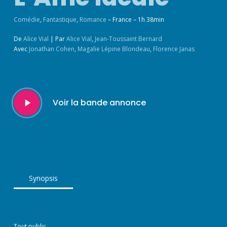
Comédie
,
Fantastique
,
Romance
– France – 1h 38min
De
Alice Vial
|
Par
Alice Vial
,
Jean-Toussaint Bernard
Avec
Jonathan Cohen
,
Magalie Lépine Blondeau
,
Florence Janas
Play
Voir la bande annonce
Video
Synopsis
Tout public