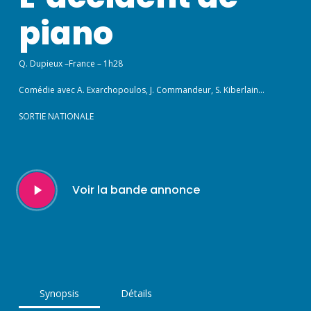
piano
Q. Dupieux –France – 1h28
Comédie avec A. Exarchopoulos, J. Commandeur, S. Kiberlain…
SORTIE NATIONALE
Play
Voir la bande annonce
Video
Synopsis
Détails