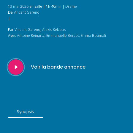
13 mai 2026
en salle
|
1h 40min
|
Drame
De
Vincent Garenq
|
Par
Vincent Garenq
,
Alexis Kebbas
Avec
Antoine Reinartz
,
Emmanuelle Bercot
,
Emma Boumali
Play
Voir la bande annonce
Video
Synopsis