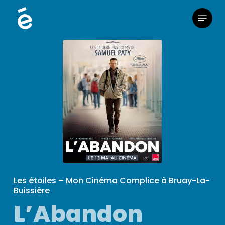
Skip
Menu
to
main
content
Les étoiles – Mon Cinéma Complice à Bruay-La-
Buissière
L’Abandon