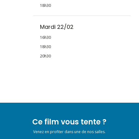
18h30
Mardi 22/02
16h30
18h30
20h30
Ce film vous tente ?
Venez en profiter dans une de nos salles.