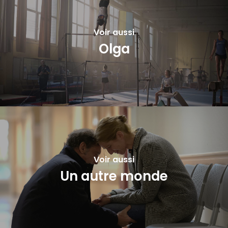
Voir aussi
Olga
Voir aussi
Un autre monde