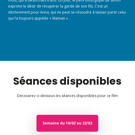
mois, qui a désormais 6 ans. Un jour, le père biologique de Simon
exprime le désir de récupérer la garde de son fils. C’est un
déchirement pour Anna, qui ne peut se résoudre à laisser partir celui
qui l’a toujours appelée « Maman ».
Séances disponibles
Découvrez ci-dessous les séances disponibles pour ce film
Semaine du 16/02 au 22/02