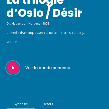
d’Oslo / Désir
D.J. Haugerud – Norvège– 1h58
Comédie dramatique avec J.G. Roise, T. Harr, S. Forberg…
VOSTFr
Play
Voir la bande annonce
Video
Synopsis
Détails