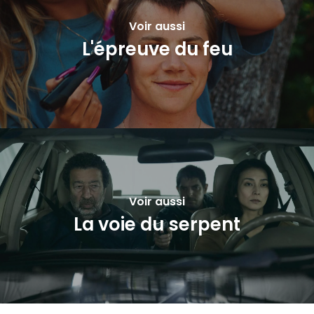
Voir aussi
L'épreuve du feu
Voir aussi
La voie du serpent