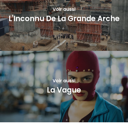
Voir aussi
L'Inconnu De La Grande Arche
Voir aussi
La Vague