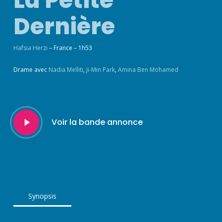
Dernière
Hafsia Herzi
– France – 1h53
Drame avec
Nadia Melliti
,
Ji-Min Park
,
Amina Ben Mohamed
Play
Voir la bande annonce
Video
Synopsis