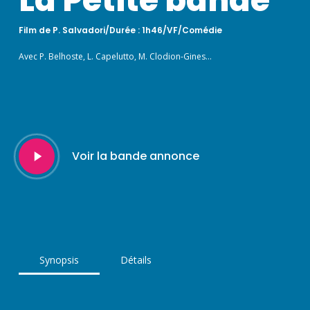
La Petite bande
Film de P. Salvadori/Durée : 1h46/VF/Comédie
Avec P. Belhoste, L. Capelutto, M. Clodion-Gines…
Play
Voir la bande annonce
Video
Synopsis
Détails