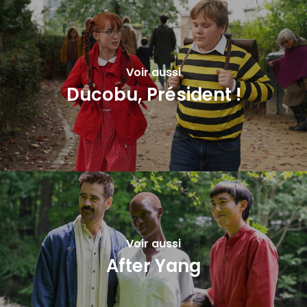
Voir aussi
Ducobu, Président !
Voir aussi
After Yang