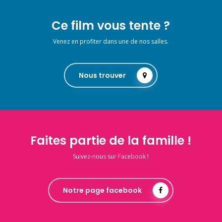
Ce film vous tente ?
Venez en profiter dans une de nos salles.
Nous trouver
Faites partie de la famille !
Suivez-nous sur Facebook !
Notre page facebook