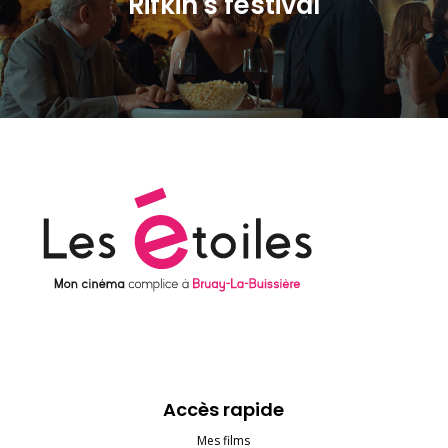
Rifkin's festival
Accès rapide
Mes films