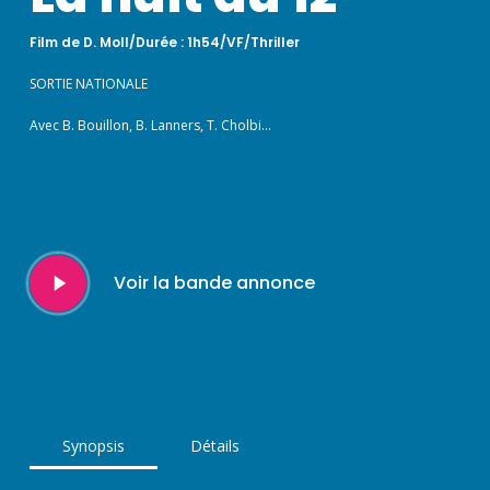
Film de D. Moll/Durée : 1h54/VF/Thriller
SORTIE NATIONALE
Avec B. Bouillon, B. Lanners, T. Cholbi…
Play
Voir la bande annonce
Video
Synopsis
Détails