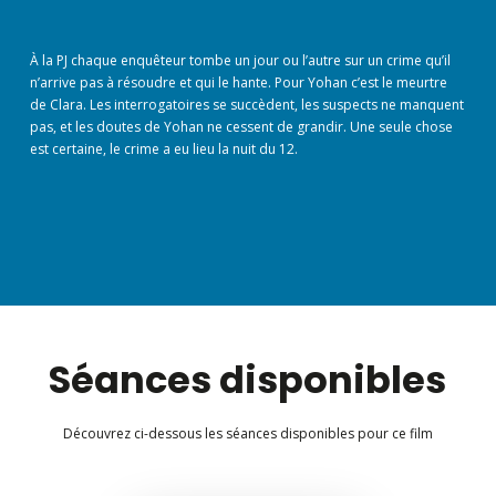
À la PJ chaque enquêteur tombe un jour ou l’autre sur un crime qu’il
n’arrive pas à résoudre et qui le hante. Pour Yohan c’est le meurtre
de Clara. Les interrogatoires se succèdent, les suspects ne manquent
pas, et les doutes de Yohan ne cessent de grandir. Une seule chose
est certaine, le crime a eu lieu la nuit du 12.
Séances disponibles
Découvrez ci-dessous les séances disponibles pour ce film