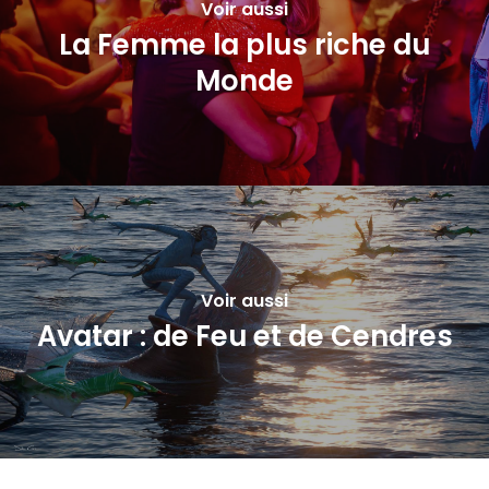
Voir aussi
La Femme la plus riche du
Monde
Voir aussi
Avatar : de Feu et de Cendres